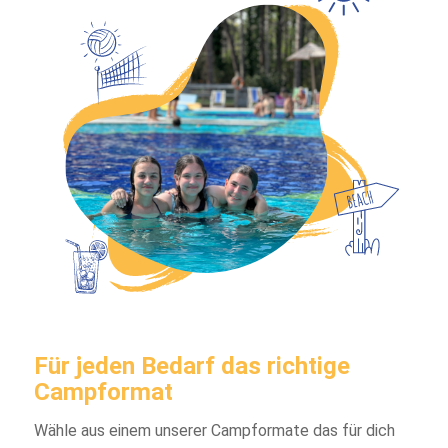
Für jeden Bedarf das richtige
Campformat
Wähle aus einem unserer Campformate das für dich