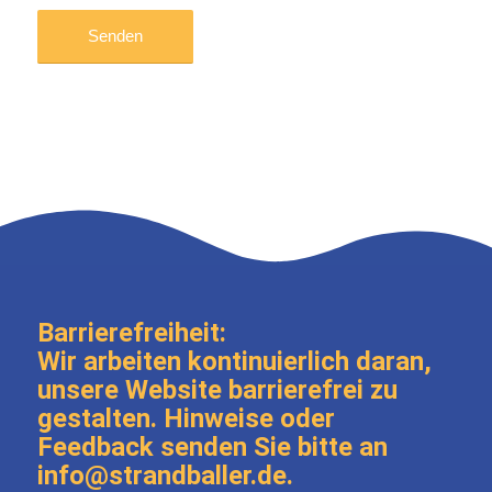
Barrierefreiheit:
Wir arbeiten kontinuierlich daran,
unsere Website barrierefrei zu
gestalten. Hinweise oder
Feedback senden Sie bitte an
info@strandballer.de.