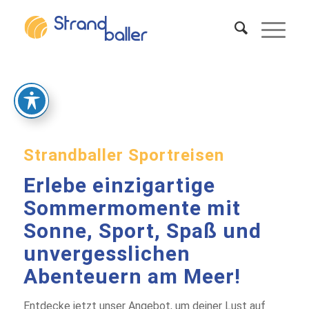
Strandballer Sportreisen
Erlebe einzigartige
Sommermomente mit
Sonne, Sport, Spaß und
unvergesslichen
Abenteuern am Meer!
Entdecke jetzt unser Angebot, um deiner Lust auf