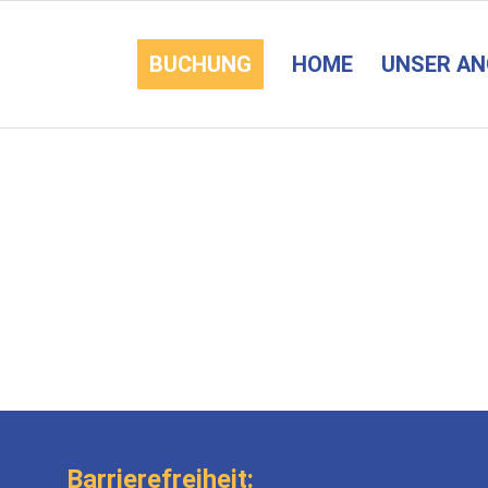
BUCHUNG
HOME
UNSER A
Barrierefreiheit: